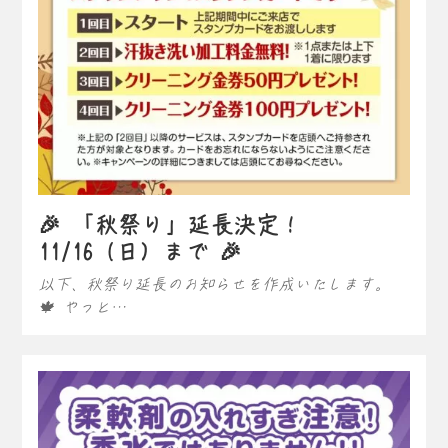
🎉 「秋祭り」延長決定！
11/16（日）まで 🎉
以下、秋祭り延長のお知らせを作成いたします。
🍁 やっと…