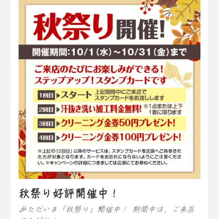
秋祭り好評開催中！
🎉ただいま「秋祭り」開催中！ 期間中は、ご来店