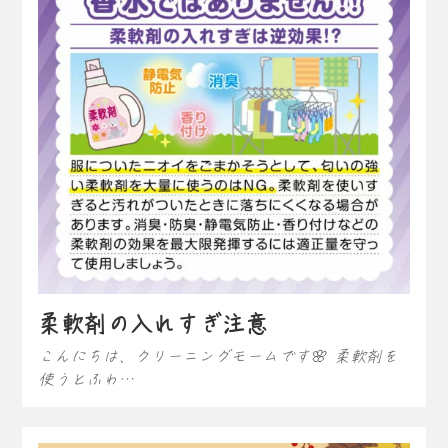
柔軟剤の入れすぎ注意
こんにちは、クリーニングモームです🌸 柔軟剤を
使うとふわ…