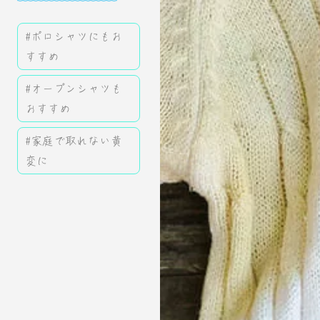
#ポロシャツにもお
すすめ
#オープンシャツも
おすすめ
#家庭で取れない黄
変に