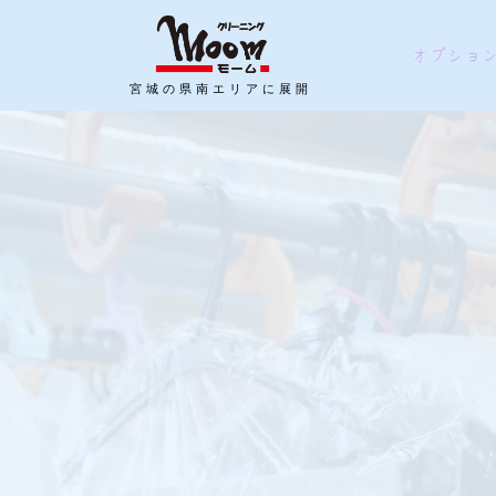
オプショ
宮城の県南エリアに展開