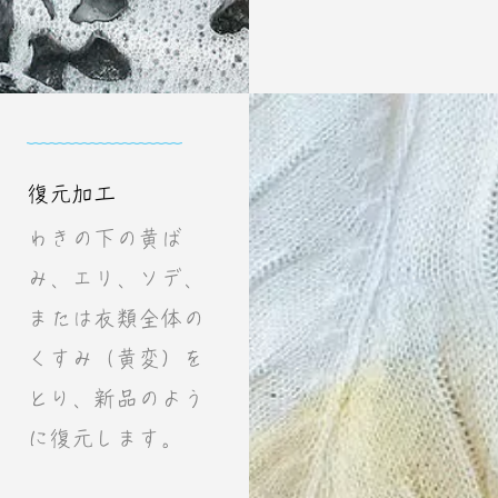
復元加工
わきの下の黄ば
み、エリ、ソデ、
または衣類全体の
くすみ（黄変）を
とり、新品のよう
に復元します。