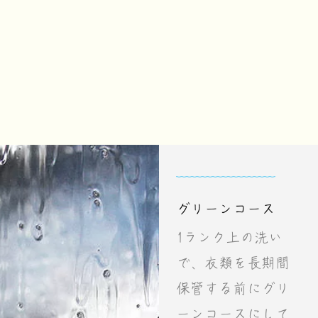
グリーンコース
1ランク上の洗い
で、衣類を長期間
保管する前にグリ
ーンコースにして