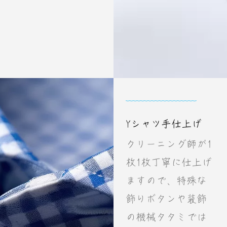
Yシャツ手仕上げ
クリーニング師が1
枚1枚丁寧に仕上げ
ますので、特殊な
飾りボタンや装飾
の機械タタミでは