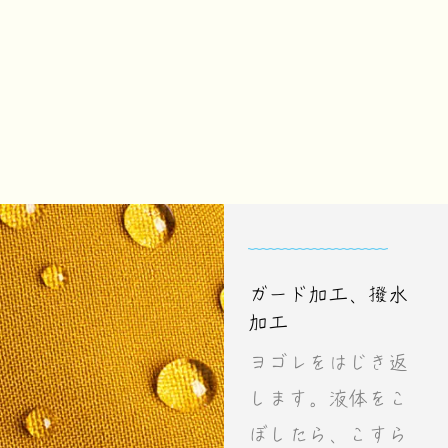
ガード加工、撥水
加工
ヨゴレをはじき返
します。液体をこ
ぼしたら、こすら