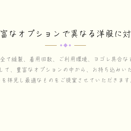
富なオプションで異なる洋服に
に全て縫製、着用回数、ご利用環境、ヨゴレ具合な
して、豊富なオプションの中から、お持ち込みい
のを拝見し最適なものをご提案させていただきます