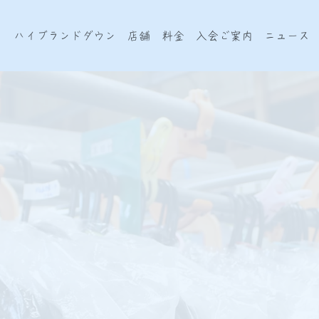
ン
ハイブランドダウン
店舗
料金
入会ご案内
ニュース