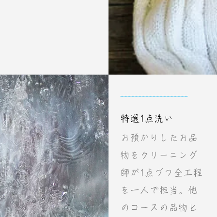
特選1点洗い
お預かりしたお品
物をクリーニング
師が1点づつ全工程
を一人で担当。他
のコースの品物と