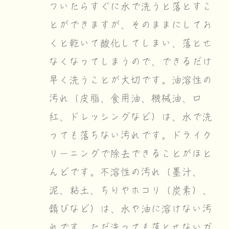
ついたらすぐに水で洗うと落とすこ
とができますが、そのままにしてお
くと乾いて酸化してしまい、落とせ
なくなってしまうので、できるだけ
早く洗うことが大切です。油溶性の
汚れ（皮脂、食用油、機械油、口
紅、ドレッシングなど）は、水で洗
っても落ちない汚れです。ドライク
リーニングで除去できることがほと
んどです。不溶性の汚れ（墨汁、
泥、粘土、ちりやホコリ（炭素）、
錆びなど）は、水や油に溶けない汚
れです。ただ洗っても落とせないガ