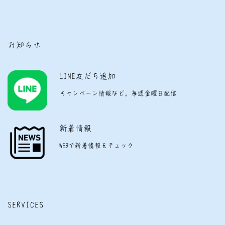
お知らせ
LINE友だち追加
キャンペーン情報など。毎週金曜日配信
新着情報
WEBで新着情報をチェック
SERVICES