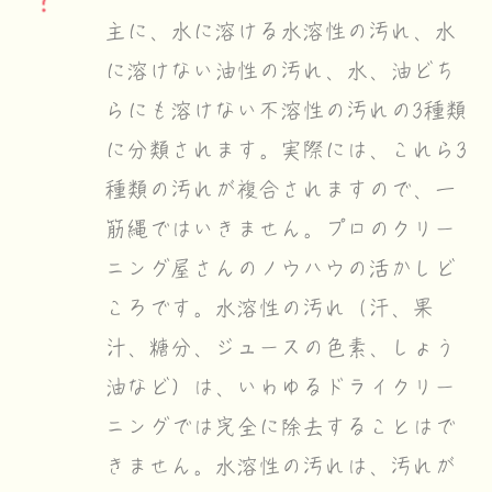
主に、水に溶ける水溶性の汚れ、水
に溶けない油性の汚れ、水、油どち
らにも溶けない不溶性の汚れの3種類
に分類されます。実際には、これら3
種類の汚れが複合されますので、一
筋縄ではいきません。プロのクリー
ニング屋さんのノウハウの活かしど
ころです。水溶性の汚れ（汗、果
汁、糖分、ジュースの色素、しょう
油など）は、いわゆるドライクリー
ニングでは完全に除去することはで
きません。水溶性の汚れは、汚れが