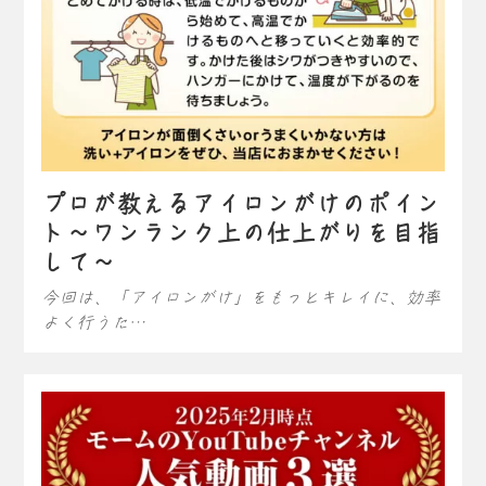
プロが教えるアイロンがけのポイン
ト～ワンランク上の仕上がりを目指
して～
今回は、「アイロンがけ」をもっとキレイに、効率
よく行うた…