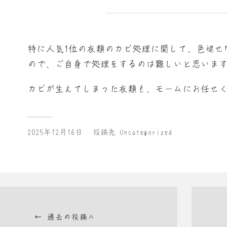
特に人気1位の衣類のカビ処理に関して、色褪せ
ので、ご自身で処理をするのは難しいと思います
カビが生えてしまった衣類も、モームにお任せく
2025年12月16日
投稿先
Uncategorized
← 過去の投稿へ