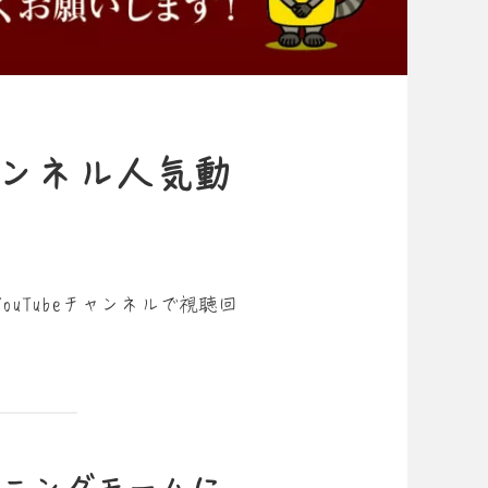
チャンネル人気動
YouTubeチャンネルで視聴回
ーニングモームに