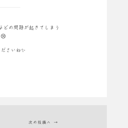
などの問題が起きてしまう
😢
ださいね✨
次の投稿へ →