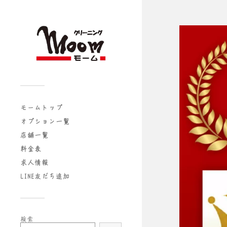
モームトップ
オプション一覧
店舗一覧
料金表
求人情報
LINE友だち追加
検索