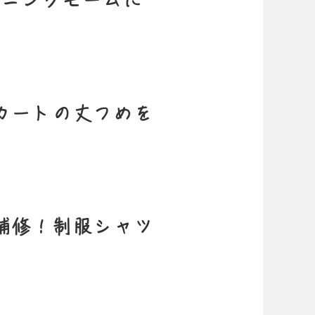
スカートの丈つめを
り補修！制服シャツ