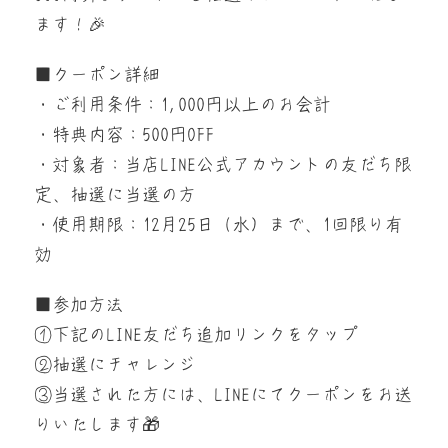
ます！🎉
■クーポン詳細
・ご利用条件：1,000円以上のお会計
・特典内容：500円OFF
・対象者：当店LINE公式アカウントの友だち限
定、抽選に当選の方
・使用期限：12月25日（水）まで、1回限り有
効
■参加方法
①下記のLINE友だち追加リンクをタップ
②抽選にチャレンジ
③当選された方には、LINEにてクーポンをお送
りいたします🎁