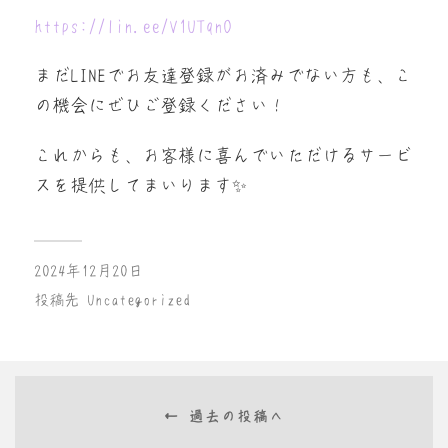
https://lin.ee/V1UTqnO
まだLINEでお友達登録がお済みでない方も、こ
の機会にぜひご登録ください！
これからも、お客様に喜んでいただけるサービ
スを提供してまいります✨
2024年12月20日
投稿先
Uncategorized
← 過去の投稿へ