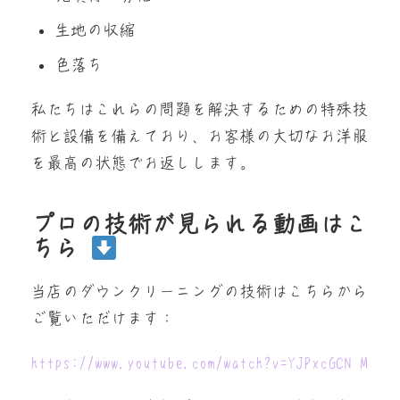
生地の収縮
色落ち
私たちはこれらの問題を解決するための特殊技
術と設備を備えており、お客様の大切なお洋服
を最高の状態でお返しします。
プロの技術が見られる動画はこ
ちら
当店のダウンクリーニングの技術はこちらから
ご覧いただけます：
https://www.youtube.com/watch?v=YJPxcGCN–M