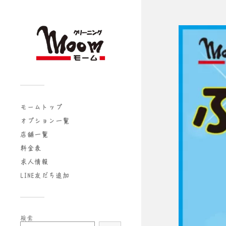
モームトップ
オプション一覧
店舗一覧
料金表
求人情報
LINE友だち追加
検索