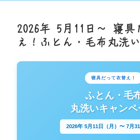
2026年 5月11日〜 寝
え！ふとん・毛布丸洗
寝具だって衣替え！
ふとん・毛
丸洗いキャンペ
2026年 5月11日（月）〜 7月