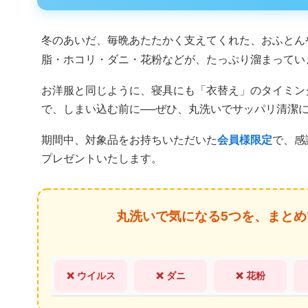
冬のあいだ、毎晩あたたかく支えてくれた、おふとん
脂・ホコリ・ダニ・花粉などが、たっぷり溜まってい
お洋服と同じように、寝具にも「衣替え」のタイミン
で、しまい込む前に──ぜひ、丸洗いでサッパリ清潔
期間中、対象品をお持ちいただいた
会員様限定
で、感
プレゼントいたします。
丸洗いで気になる5つを、まとめ
❌ ウイルス
❌ ダニ
❌ 花粉