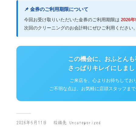
📌 金券のご利用期限について
今回お受け取りいただいた金券のご利用期限は
2026
次回のクリーニングのお会計時にぜひご利用ください
この機会に、おふとんも
さっぱりキレイにしまし
ご来店を、心よりお待ちしてお
ご不明な点は、お気軽に店頭スタッフまで
2026年5月11日
投稿先
Uncategorized