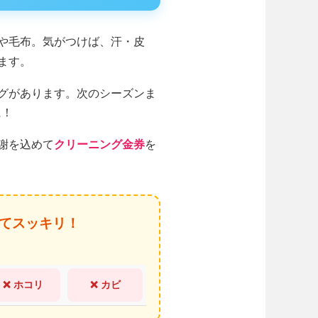
や毛布。気がつけば、汗・皮
ます。
グがあります。次のシーズンま
に！
謝を込めて
クリーニング金券
を
てスッキリ！
❌ ホコリ
❌ カビ