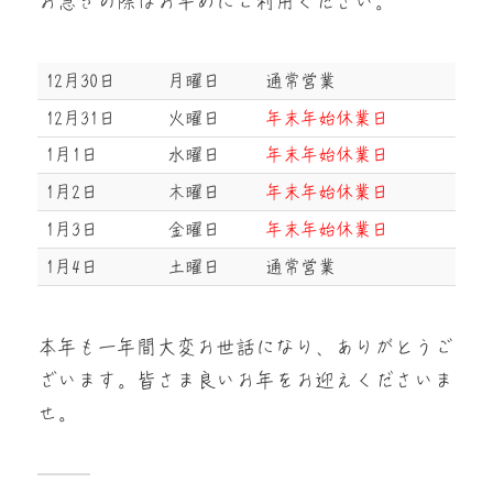
お急ぎの際はお早めにご利用ください。
12月30日
月曜日
通常営業
12月31日
火曜日
年末年始休業日
1月1日
水曜日
年末年始休業日
1月2日
木曜日
年末年始休業日
1月3日
金曜日
年末年始休業日
1月4日
土曜日
通常営業
本年も一年間大変お世話になり、ありがとうご
ざいます。皆さま良いお年をお迎えくださいま
せ。