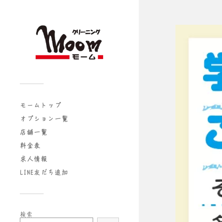
モームトップ
オプション一覧
店舗一覧
料金表
求人情報
LINE友だち追加
検索