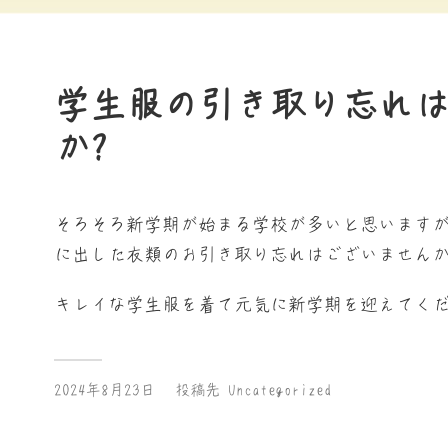
学生服の引き取り忘れ
か?
そろそろ新学期が始まる学校が多いと思います
に出した衣類のお引き取り忘れはございませんか
キレイな学生服を着て元気に新学期を迎えてくだ
2024年8月23日
投稿先
Uncategorized