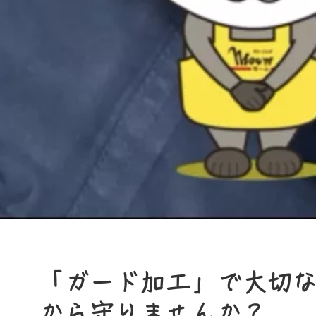
「ガード加工」で大切
から守りませんか？