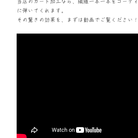
当店のガード加工なら、繊維一本一本をコーテ
に弾いてくれます。
その驚きの効果を、まずは動画でご覧ください