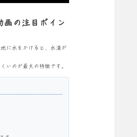
動画の注目ポイン
生地に水をかけると、水滴が
にくいのが最大の特徴です。