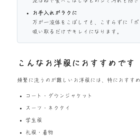
泥はねや食べこぼしなどのシミ汚れも防ぎ
お手入れがラクに
万が一液体をこぼしても、こすらずに「ポ
吸い取るだけでキレイになります。
こんなお洋服におすすめです
頻繁に洗うのが難しいお洋服には、特におすす
コート・ダウンジャケット
スーツ・ネクタイ
学生服
礼服・着物