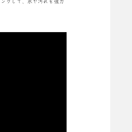
ィングして、水や汚れを強力
！