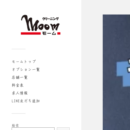
モームトップ
オプション一覧
店舗一覧
料金表
求人情報
LINE友だち追加
検索