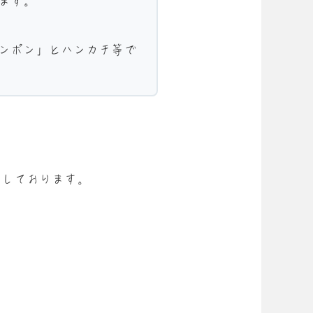
ます。
ンポン」とハンカチ等で
めしております。