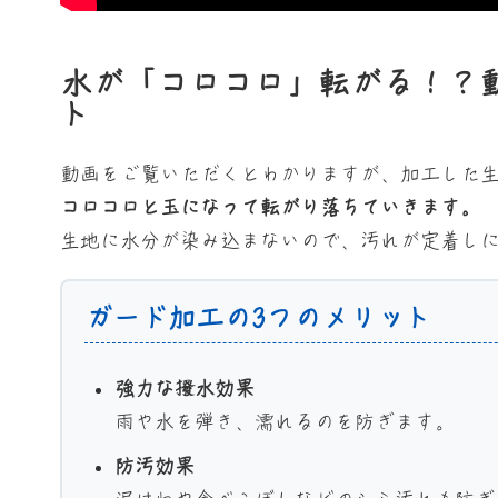
水が「コロコロ」転がる！？
ト
動画をご覧いただくとわかりますが、加工した
コロコロと玉になって転がり落ちていきます。
生地に水分が染み込まないので、汚れが定着し
ガード加工の3つのメリット
強力な撥水効果
雨や水を弾き、濡れるのを防ぎます。
防汚効果