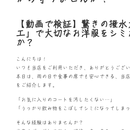
【動画で検証】驚きの撥水
工」で大切なお洋服をシミ
か？
こんにちは！
いつも当店をご利用いただき、ありがとうござ
本日は、雨の日や食事の席でも安心できる、当
をご紹介します。
「お気に入りのコートを汚したくない…」
「うっかり飲み物をこぼしてシミになってしま
そんな経験はありませんか？